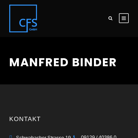
MANFRED BINDER
KONTAKT
09129 / 40386 0
Schwabacher Strasse 19,