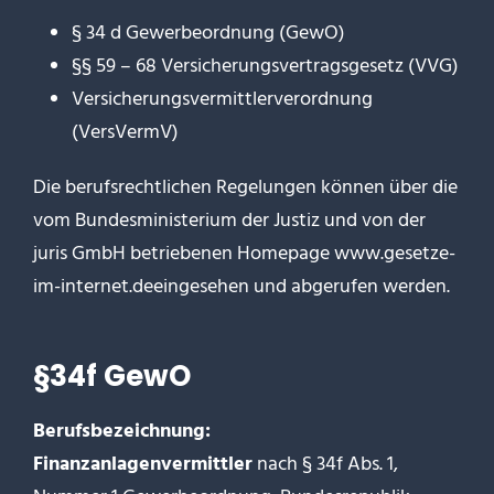
§ 34 d Gewerbeordnung (GewO)
§§ 59 – 68 Versicherungsvertragsgesetz (VVG)
Versicherungsvermittlerverordnung
(VersVermV)
Die berufsrechtlichen Regelungen können über die
vom Bundesministerium der Justiz und von der
juris GmbH betriebenen Homepage
www.gesetze-
im-internet.de
eingesehen und abgerufen werden.
§34f GewO
Berufsbezeichnung:
Finanzanlagenvermittler
nach § 34f Abs. 1,