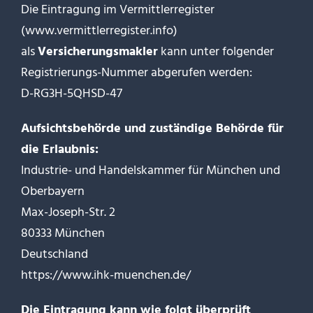
Die Eintragung im Vermittlerregister
(
www.vermittlerregister.info
)
als
Versicherungsmakler
kann unter folgender
Registrierungs-Nummer abgerufen werden:
D-RG3H-5QHSD-47
Aufsichtsbehörde und zuständige Behörde für
die Erlaubnis:
Industrie- und Handelskammer für München und
Oberbayern
Max-Joseph-Str. 2
80333 München
Deutschland
https://www.ihk-muenchen.de/
Die Eintragung kann wie folgt überprüft