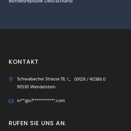
Bundesrepublik Deutschland
KONTAKT
Schwabacher Strasse 19,
09129 / 40386 0
90530 Wendelstein
in**@cf***********.com
RUFEN SIE UNS AN.