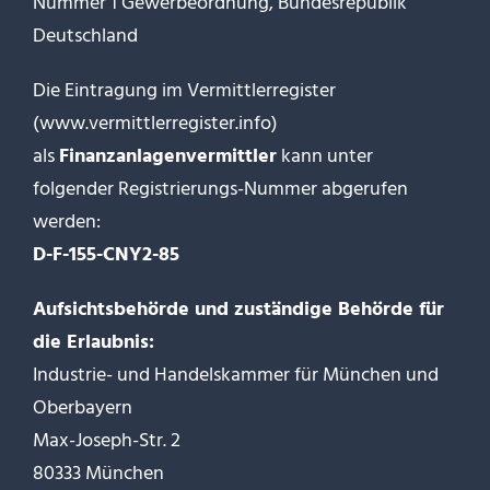
Nummer 1 Gewerbeordnung, Bundesrepublik
Deutschland
Die Eintragung im Vermittlerregister
(
www.vermittlerregister.info
)
als
Finanzanlagenvermittler
kann unter
folgender Registrierungs-Nummer abgerufen
werden:
D-F-155-CNY2-85
Aufsichtsbehörde und zuständige Behörde für
die Erlaubnis:
Industrie- und Handelskammer für München und
Oberbayern
Max-Joseph-Str. 2
80333 München